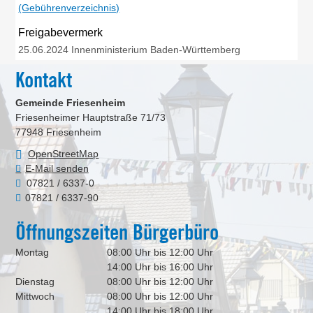
(Gebührenverzeichnis)
Freigabevermerk
25.06.2024 Innenministerium Baden-Württemberg
Kontakt
Gemeinde Friesenheim
Friesenheimer Hauptstraße 71/73
77948
Friesenheim
OpenStreetMap
E-Mail senden
07821 / 6337-0
07821 / 6337-90
Öffnungszeiten Bürgerbüro
Montag
08:00 Uhr bis 12:00 Uhr
14:00 Uhr bis 16:00 Uhr
Dienstag
08:00 Uhr bis 12:00 Uhr
Mittwoch
08:00 Uhr bis 12:00 Uhr
14:00 Uhr bis 18:00 Uhr