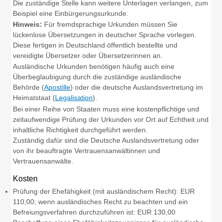
Die zuständige Stelle kann weitere Unterlagen verlangen, zum
Beispiel eine Einbürgerungsurkunde.
Hinweis:
Für fremdsprachige Urkunden müssen Sie
lückenlose Übersetzungen in deutscher Sprache vorlegen.
Diese fertigen in Deutschland öffentlich bestellte und
vereidigte Übersetzer oder Übersetzerinnen an.
Ausländische Urkunden benötigen häufig auch eine
Überbeglaubigung durch die zuständige ausländische
Behörde (
Apostille
) oder die deutsche Auslandsvertretung im
Heimatstaat (
Legalisation
).
Bei einer Reihe von Staaten muss eine kostenpflichtige und
zeitaufwendige Prüfung der Urkunden vor Ort auf Echtheit und
inhaltliche Richtigkeit durchgeführt werden.
Zuständig dafür sind die Deutsche Auslandsvertretung oder
von ihr beauftragte Vertrauensanwältinnen und
Vertrauensanwälte.
Kosten
Prüfung der Ehefähigkeit (mit ausländischem Recht): EUR
110,00;
wenn ausländisches Recht zu beachten und ein
Befreiungsverfahren durchzuführen ist: EUR 130,00