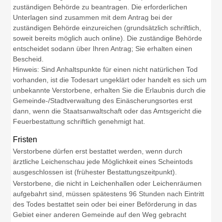
zuständigen Behörde zu beantragen. Die erforderlichen
Unterlagen sind zusammen mit dem Antrag bei der
zuständigen Behörde einzureichen (grundsätzlich schriftlich,
soweit bereits möglich auch online). Die zuständige Behörde
entscheidet sodann über Ihren Antrag; Sie erhalten einen
Bescheid.
Hinweis: Sind Anhaltspunkte für einen nicht natürlichen Tod
vorhanden, ist die Todesart ungeklärt oder handelt es sich um
unbekannte Verstorbene, erhalten Sie die Erlaubnis durch die
Gemeinde-/Stadtverwaltung des Einäscherungsortes erst
dann, wenn die Staatsanwaltschaft oder das Amtsgericht die
Feuerbestattung schriftlich genehmigt hat.
Fristen
Verstorbene dürfen erst bestattet werden, wenn durch
ärztliche Leichenschau jede Möglichkeit eines Scheintods
ausgeschlossen ist (frühester Bestattungszeitpunkt).
Verstorbene, die nicht in Leichenhallen oder Leichenräumen
aufgebahrt sind, müssen spätestens 96 Stunden nach Eintritt
des Todes bestattet sein oder bei einer Beförderung in das
Gebiet einer anderen Gemeinde auf den Weg gebracht