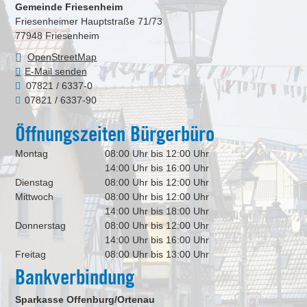
Gemeinde Friesenheim
Friesenheimer Hauptstraße 71/73
77948
Friesenheim
OpenStreetMap
E-Mail senden
07821 / 6337-0
07821 / 6337-90
Öffnungszeiten Bürgerbüro
Montag
08:00 Uhr bis 12:00 Uhr
14:00 Uhr bis 16:00 Uhr
Dienstag
08:00 Uhr bis 12:00 Uhr
Mittwoch
08:00 Uhr bis 12:00 Uhr
14:00 Uhr bis 18:00 Uhr
Donnerstag
08:00 Uhr bis 12:00 Uhr
14:00 Uhr bis 16:00 Uhr
Freitag
08:00 Uhr bis 13:00 Uhr
Bankverbindung
Sparkasse Offenburg/Ortenau