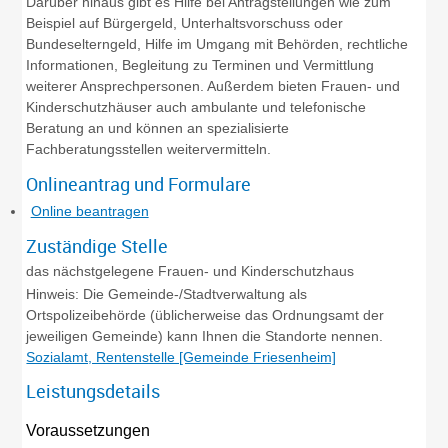
Darüber hinaus gibt es Hilfe bei Antragstellungen wie zum
Beispiel auf Bürgergeld, Unterhaltsvorschuss oder
Bundeselterngeld, Hilfe im Umgang mit Behörden, rechtliche
Informationen, Begleitung zu Terminen und Vermittlung
weiterer Ansprechpersonen. Außerdem bieten Frauen- und
Kinderschutzhäuser auch ambulante und telefonische
Beratung an und können an spezialisierte
Fachberatungsstellen weitervermitteln.
Onlineantrag und Formulare
Online beantragen
Zuständige Stelle
das nächstgelegene Frauen- und Kinderschutzhaus
Hinweis: Die Gemeinde-/Stadtverwaltung als
Ortspolizeibehörde (üblicherweise das Ordnungsamt der
jeweiligen Gemeinde) kann Ihnen die Standorte nennen.
Sozialamt, Rentenstelle [Gemeinde Friesenheim]
Leistungsdetails
Voraussetzungen