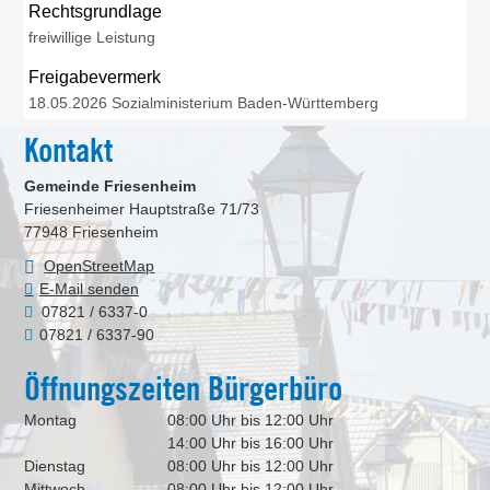
Rechtsgrundlage
freiwillige Leistung
Freigabevermerk
18.05.2026 Sozialministerium Baden-Württemberg
Kontakt
Gemeinde Friesenheim
Friesenheimer Hauptstraße 71/73
77948
Friesenheim
OpenStreetMap
E-Mail senden
07821 / 6337-0
07821 / 6337-90
Öffnungszeiten Bürgerbüro
Montag
08:00 Uhr bis 12:00 Uhr
14:00 Uhr bis 16:00 Uhr
Dienstag
08:00 Uhr bis 12:00 Uhr
Mittwoch
08:00 Uhr bis 12:00 Uhr