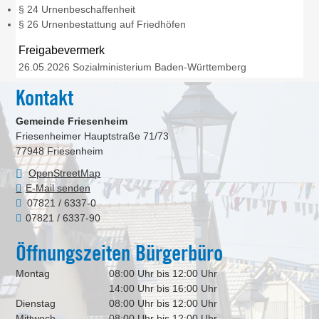
§ 24 Urnenbeschaffenheit
§ 26 Urnenbestattung auf Friedhöfen
Freigabevermerk
26.05.2026 Sozialministerium
Baden-Württemberg
Kontakt
Gemeinde Friesenheim
Friesenheimer Hauptstraße 71/73
77948
Friesenheim
OpenStreetMap
E-Mail senden
07821 / 6337-0
07821 / 6337-90
Öffnungszeiten Bürgerbüro
Montag
08:00 Uhr bis 12:00 Uhr
14:00 Uhr bis 16:00 Uhr
Dienstag
08:00 Uhr bis 12:00 Uhr
Mittwoch
08:00 Uhr bis 12:00 Uhr