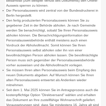
Bedarfsfall (zum Beispiel Verlust des Dokuments) den Online-
Ausweis sperren zu können
.
Der Personalausweis wird zentral von der Bundesdruckerei in
Berlin hergestellt.
Den fertig produzierten Personalausweis können Sie zu
gegebener Zeit in der Behörde abholen.
Je nach Gemeinde
werden Sie benachrichtigt, sobald Sie Ihren Personalausweis
abholen können. Die Benachrichtigungsinformation der
Personalausweisbehörde enthält meistens auch einen
Vordruck der Abholvollmacht. Somit können Sie Ihren
Personalausweis selbst abholen oder ihn von einer
bevollmächtigten Person abholen lassen. Die bevollmächtigte
Person muss sich gegenüber der Personalausweisbehörde
vorher ausweisen und die Abholvollmacht vorlegen.
Sie müssen Ihren alten Personalausweis beim Empfang des
neuen Dokuments abgeben. Auf Wunsch können Sie Ihren
alten Personalausweis entwertet als Andenken wieder
mitnehmen.
Seit dem 1. Mai 2025 können Sie im Antragsprozess auch die
kostenpflichtige Option "Direktversand" wählen und erhalten
das Dokument an Ihre zustellfähige Wohnanschrift geliefert.
Voraussetzungen sind, dass Sie mindestens 16. Jahre alt sind