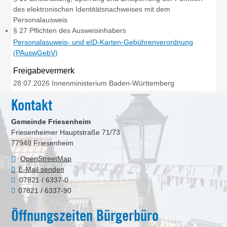
des elektronischen Identitätsnachweises mit dem
Personalausweis
§ 27 Pflichten des Ausweisinhabers
Personalasuweis- und eID-Karten-Gebührenverordnung
(PAuswGebV)
Freigabevermerk
28.07.2026 Innenministerium Baden-Württemberg
Kontakt
Gemeinde Friesenheim
Friesenheimer Hauptstraße 71/73
77948
Friesenheim
OpenStreetMap
E-Mail senden
07821 / 6337-0
07821 / 6337-90
Öffnungszeiten Bürgerbüro