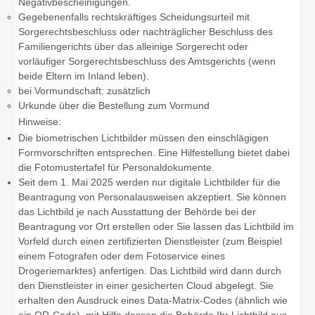
Negativbescheinigungen.
Gegebenenfalls rechtskräftiges Scheidungsurteil mit
Sorgerechtsbeschluss oder nachträglicher Beschluss des
Familiengerichts über das alleinige Sorgerecht oder
vorläufiger Sorgerechtsbeschluss des Amtsgerichts (wenn
beide Eltern im Inland leben).
bei Vormundschaft: zusätzlich
Urkunde über die Bestellung zum Vormund
Hinweise:
Die biometrischen Lichtbilder müssen den einschlägigen
Formvorschriften entsprechen. Eine Hilfestellung bietet dabei
die Fotomustertafel für Personaldokumente.
Seit dem 1. Mai 2025 werden nur digitale Lichtbilder für die
Beantragung von Personalausweisen akzeptiert. Sie können
das Lichtbild je nach Ausstattung der Behörde bei der
Beantragung vor Ort erstellen oder Sie lassen das Lichtbild im
Vorfeld
durch einen zertifizierten Dienstleister (zum Beispiel
einem Fotografen oder dem Fotoservice eines
Drogeriemarktes) anfertigen.
Das Lichtbild wird dann durch
den Dienstleister in einer gesicherten Cloud abgelegt.
Sie
erhalten den Ausdruck eines Data-Matrix-Codes (ähnlich wie