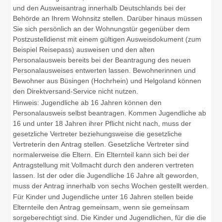
und den Ausweisantrag innerhalb Deutschlands bei der
Behörde an Ihrem Wohnsitz stellen. Darüber hinaus müssen
Sie sich persönlich an der Wohnungstür gegenüber dem
Postzustelldienst mit einem gültigen Ausweisdokument (zum
Beispiel Reisepass) ausweisen und den alten
Personalausweis bereits bei der Beantragung des neuen
Personalausweises entwerten lassen.
Bewohnerinnen und
Bewohner aus Büsingen (Hochrhein) und Helgoland können
den Direktversand-Service nicht nutzen.
Hinweis: Jugendliche ab 16 Jahren können den
Personalausweis selbst beantragen. Kommen Jugendliche ab
16 und unter 18 Jahren ihrer Pflicht nicht nach, muss der
gesetzliche Vertreter beziehungsweise die gesetzliche
Vertreterin den Antrag stellen.
Gesetzliche Vertreter sind
normalerweise die Eltern. Ein Elternteil kann sich bei der
Antragstellung mit Vollmacht durch den anderen vertreten
lassen
. Ist der oder die Jugendliche 16 Jahre alt geworden,
muss der Antrag innerhalb von sechs Wochen gestellt werden.
Für Kinder und Jugendliche unter 16 Jahren stellen beide
Elternteile den Antrag gemeinsam, wenn sie gemeinsam
sorgeberechtigt sind. Die Kinder und Jugendlichen, für die die