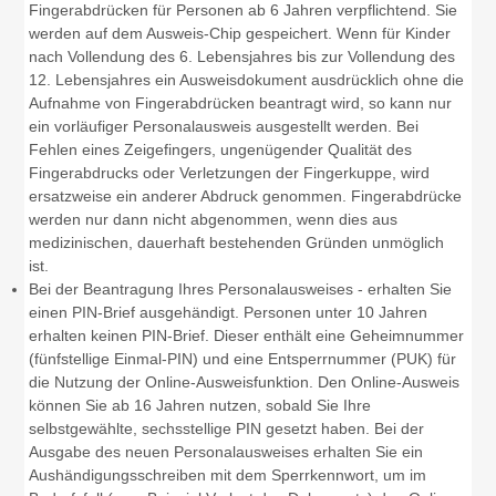
Fingerabdrücken für Personen ab 6 Jahren verpflichtend. Sie
werden auf dem Ausweis-Chip gespeichert.
Wenn für Kinder
nach Vollendung des 6. Lebensjahres bis zur Vollendung des
12. Lebensjahres ein Ausweisdokument ausdrücklich ohne die
Aufnahme von Fingerabdrücken beantragt wird,
so kann nur
ein vorläufiger Personalausweis ausgestellt werden
.
Bei
Fehlen eines Zeigefingers, ungenügender Qualität des
Fingerabdrucks oder Verletzungen der Fingerkuppe, wird
ersatzweise ein anderer Abdruck genommen. Fingerabdrücke
werden nur dann nicht abgenommen, wenn dies aus
medizinischen, dauerhaft bestehenden Gründen unmöglich
ist.
Bei der Beantragung
Ihres
Personalausweises
-
erhalten Sie
einen PIN-Brief
ausgehändigt. Personen unter 10 Jahren
erhalten keinen PIN-Brief. Dieser enthält eine
Geheimnummer
(fünfstellige Einmal
-PIN
)
und
eine
Entsperrnummer (PUK)
für
die Nutzung der Online-Ausweisfunktion.
Den Online-Ausweis
können Sie ab 16 Jahren nutzen, sobald Sie Ihre
selbstgewählte, sechsstellige PIN gesetzt haben.
Bei der
Ausgabe des neuen Personalausweises erhalten Sie ein
Aushändigungsschreiben mit dem Sperrkennwort, um im