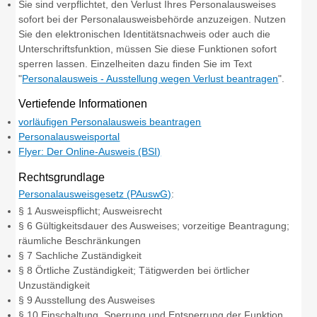
Sie sind verpflichtet, den Verlust Ihres Personalausweises
sofort bei der Personalausweisbehörde anzuzeigen. Nutzen
Sie den elektronischen Identitätsnachweis oder auch die
Unterschriftsfunktion, müssen Sie diese Funktionen sofort
sperren lassen. Einzelheiten dazu finden Sie im Text
"
Personalausweis - Ausstellung wegen Verlust beantragen
".
Vertiefende Informationen
vorläufigen Personalausweis beantragen
Personalausweisportal
Flyer: Der Online-Ausweis (BSI)
Rechtsgrundlage
Personalausweisgesetz (PAuswG)
:
§ 1 Ausweispflicht; Ausweisrecht
§ 6 Gültigkeitsdauer des Ausweises; vorzeitige Beantragung;
räumliche Beschränkungen
§ 7 Sachliche Zuständigkeit
§ 8 Örtliche Zuständigkeit; Tätigwerden bei örtlicher
Unzuständigkeit
§ 9 Ausstellung des Ausweises
§ 10 Einschaltung, Sperrung und Entsperrung der Funktion