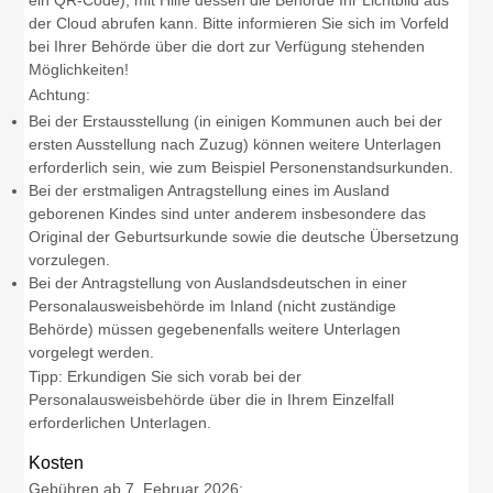
ein QR-Code), mit Hilfe dessen die Behörde Ihr Lichtbild aus
der Cloud
abrufen kann. Bitte informieren Sie sich im Vorfeld
bei Ihrer Behörde über die dort zur Verfügung stehenden
Möglichkeiten!
Achtung:
Bei der Erstausstellung (in einigen Kommunen auch bei der
ersten Ausstellung nach Zuzug) können weitere Unterlagen
erforderlich sein, wie zum Beispiel Personenstandsurkunden.
Bei der erstmaligen Antragstellung eines im Ausland
geborenen Kindes sind unter anderem insbesondere das
Original der Geburtsurkunde sowie die deutsche Übersetzung
vorzulegen.
Bei der Antragstellung von Auslandsdeutschen in einer
Personalausweisbehörde im Inland (nicht zuständige
Behörde) müssen gegebenenfalls weitere Unterlagen
vorgelegt werden.
Tipp: Erkundigen Sie sich vorab bei der
Personalausweisbehörde über die in Ihrem Einzelfall
erforderlichen Unterlagen.
Kosten
Gebühren ab 7. Februar 2026: