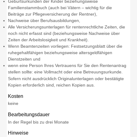
Geburtsurkunden der Kinder beziehungsweise
Familienstammbuch (auch bei Vätern – wichtig für die
Beiträge zur Pflegeversicherung der Rentner),
Nachweise über Berufsausbildungen,
Alle Versicherungsunterlagen für rentenrechtliche Zeiten, die
noch nicht erfasst sind (beziehungsweise Nachweise über
Zeiten der Arbeitslosigkeit und Krankheit).
Wenn Beamtenzeiten vorliegen: Festsetzungsblatt über die
ruhegehaltfähigen beziehungsweise altersgeldfähigen
Dienstzeiten und
wenn eine Person Ihres Vertrauens für Sie den Rentenantrag
stellen sollte: eine Vollmacht oder eine Betreuungsurkunde.
Sofern nicht ausdrücklich Originalunterlagen oder bestätigte
Kopien erforderlich sind, reichen Kopien aus.
Kosten
keine
Bearbeitungsdauer
In der Regel bis zu drei Monate
Hinweise