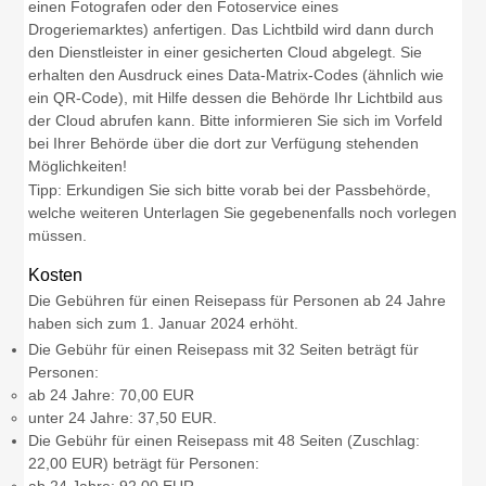
einen Fotografen oder den Fotoservice eines
Drogeriemarktes) anfertigen.
Das Lichtbild wird dann durch
den Dienstleister in einer gesicherten Cloud abgelegt.
Sie
erhalten den Ausdruck eines Data-Matrix-Codes (ähnlich wie
ein QR-Code), mit Hilfe dessen die Behörde Ihr Lichtbild aus
der Cloud
abrufen kann.
Bitte informieren Sie sich im Vorfeld
bei Ihrer Behörde über die dort zur Verfügung stehenden
Möglichkeiten!
Tipp: Erkundigen Sie sich bitte vorab bei der Passbehörde,
welche weiteren Unterlagen Sie gegebenenfalls noch vorlegen
müssen.
Kosten
Die Gebühren für einen Reisepass für Personen ab 24 Jahre
haben sich zum 1. Januar 2024 erhöht.
Die Gebühr für einen Reisepass mit 32 Seiten beträgt für
Personen:
ab 24 Jahre: 70,00 EUR
unter 24 Jahre: 37,50 EUR.
Die Gebühr für einen Reisepass mit 48 Seiten (Zuschlag:
22,00 EUR) beträgt für Personen:
ab 24 Jahre: 92,00 EUR