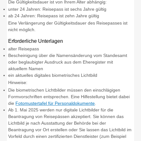
Die Gültigkeitsdauer ist von Ihrem Alter abhängig:
unter 24 Jahren: Reisepass ist sechs Jahre gültig
ab 24 Jahren: Reisepass ist zehn Jahre gültig
Eine Verlängerung der Gültigkeitsdauer des Reisepasses ist
nicht möglich.
Erforderliche Unterlagen
alter Reisepass
Bescheinigung über die Namensänderung vom Standesamt
oder beglaubigter Ausdruck aus dem Eheregister mit
aktuellem Namen
ein aktuelles digitales biometrisches Lichtbild
Hinweise:
Die biometrischen Lichtbilder müssen den einschlägigen
Formvorschriften entsprechen. Eine Hilfestellung bietet dabei
die
Fotomustertafel für Personaldokumente
.
Ab 1. Mai 2025 werden nur digitale Lichtbilder für die
Beantragung von Reisepässen akzeptiert. Sie können das
Lichtbild je nach Ausstattung der Behörde bei der
Beantragung vor Ort erstellen oder Sie lassen das Lichtbild im
Vorfeld
durch einen zertifizierten Dienstleister (zum Beispiel