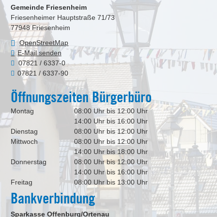
Gemeinde Friesenheim
Friesenheimer Hauptstraße 71/73
77948
Friesenheim
OpenStreetMap
E-Mail senden
07821 / 6337-0
07821 / 6337-90
Öffnungszeiten Bürgerbüro
Montag
08:00 Uhr bis 12:00 Uhr
14:00 Uhr bis 16:00 Uhr
Dienstag
08:00 Uhr bis 12:00 Uhr
Mittwoch
08:00 Uhr bis 12:00 Uhr
14:00 Uhr bis 18:00 Uhr
Donnerstag
08:00 Uhr bis 12:00 Uhr
14:00 Uhr bis 16:00 Uhr
Freitag
08:00 Uhr bis 13:00 Uhr
Bankverbindung
Sparkasse Offenburg/Ortenau