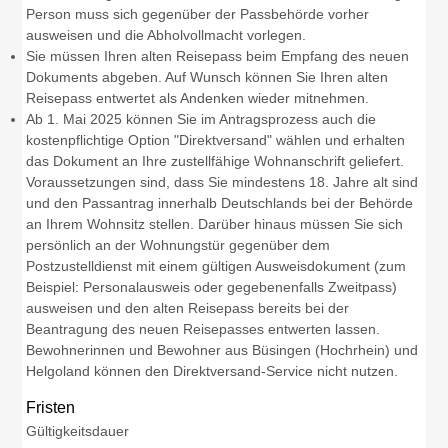
Person muss sich gegenüber der Passbehörde vorher
ausweisen und die Abholvollmacht vorlegen.
Sie müssen Ihren alten Reisepass beim Empfang des neuen
Dokuments abgeben. Auf Wunsch können Sie Ihren alten
Reisepass entwertet als Andenken wieder mitnehmen.
Ab 1. Mai 2025 können Sie im Antragsprozess auch die
kostenpflichtige Option "Direktversand" wählen und erhalten
das Dokument an Ihre zustellfähige Wohnanschrift geliefert.
Voraussetzungen sind, dass Sie mindestens 18. Jahre alt sind
und den Passantrag innerhalb Deutschlands bei der Behörde
an Ihrem Wohnsitz stellen. Darüber hinaus müssen Sie sich
persönlich an der Wohnungstür gegenüber dem
Postzustelldienst mit einem gültigen Ausweisdokument (zum
Beispiel: Personalausweis oder gegebenenfalls Zweitpass)
ausweisen und den alten Reisepass bereits bei der
Beantragung des neuen Reisepasses entwerten lassen.
Bewohnerinnen und Bewohner aus Büsingen (Hochrhein) und
Helgoland können den Direktversand-Service nicht nutzen.
Fristen
Gültigkeitsdauer