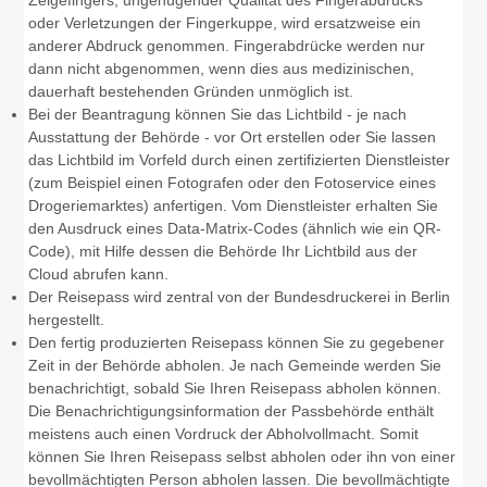
Zeigefingers, ungenügender Qualität des Fingerabdrucks
oder Verletzungen der Fingerkuppe, wird ersatzweise ein
anderer Abdruck genommen. Fingerabdrücke werden nur
dann nicht abgenommen, wenn dies aus medizinischen,
dauerhaft bestehenden Gründen unmöglich ist.
Bei der Beantragung können Sie
das Lichtbild - je nach
Ausstattung der Behörde - vor Ort erstellen oder Sie lassen
das Lichtbild im Vorfeld durch einen zertifizierten Dienstleister
(zum Beispiel einen Fotografen oder den Fotoservice eines
Drogeriemarktes) anfertigen. Vom Dienstleister erhalten Sie
den Ausdruck eines Data-Matrix-Codes (ähnlich wie ein QR-
Code), mit Hilfe dessen die Behörde Ihr Lichtbild aus der
Cloud abrufen kann.
Der Reisepass wird
zentral von der Bundesdruckerei in Berlin
hergestellt.
Den fertig produzierten Reisepass können Sie zu gegebener
Zeit in der Behörde abholen.
Je nach Gemeinde werden Sie
benachrichtigt, sobald Sie Ihren Reisepass abholen können.
Die Benachrichtigungsinformation der Passbehörde enthält
meistens auch einen Vordruck der Abholvollmacht. Somit
können Sie Ihren Reisepass selbst abholen oder ihn von einer
bevollmächtigten Person abholen lassen. Die bevollmächtigte