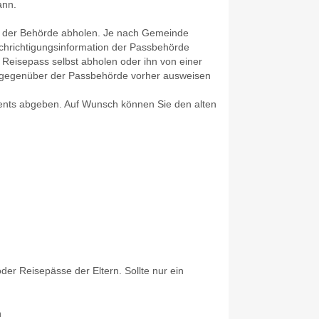
ann.
n der Behörde abholen.
Je nach Gemeinde
chrichtigungsinformation der Passbehörde
 Reisepass selbst abholen oder ihn von einer
h gegenüber der Passbehörde vorher ausweisen
nts abgeben. Auf Wunsch können Sie den alten
der Reisepässe der Eltern. Sollte nur ein
n