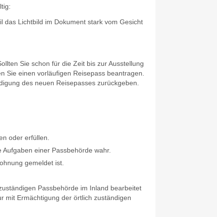
tig:
eil das Lichtbild im Dokument stark vom Gesicht
.
lten Sie schon für die Zeit bis zur Ausstellung
n Sie einen vorläufigen Reisepass beantragen.
händigung des neuen Reisepasses zurückgeben.
n oder erfüllen.
e Aufgaben einer Passbehörde wahr.
wohnung
gemeldet ist.
 zuständigen Passbehörde im Inland bearbeitet
r mit Ermächtigung der örtlich zuständigen