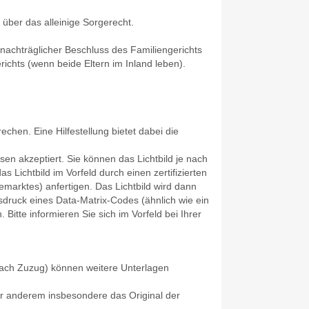
 über das alleinige Sorgerecht.
nachträglicher Beschluss des Familiengerichts
ichts (wenn beide Eltern im Inland leben).
chen. Eine Hilfestellung bietet dabei die
sen akzeptiert. Sie können das Lichtbild je nach
s Lichtbild im Vorfeld
durch einen zertifizierten
emarktes) anfertigen.
Das Lichtbild wird dann
sdruck eines Data-Matrix-Codes (ähnlich wie ein
n.
Bitte informieren Sie sich im Vorfeld bei Ihrer
 nach Zuzug) können weitere Unterlagen
er anderem insbesondere das Original der