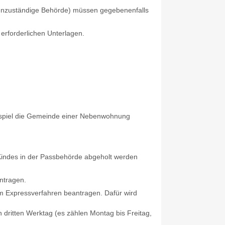
 (unzuständige Behörde) müssen gegebenenfalls
 erforderlichen Unterlagen.
Beispiel die Gemeinde einer Nebenwohnung
 Kindes in der Passbehörde abgeholt werden
antragen.
 im Expressverfahren beantragen.
Dafür wird
n dritten Werktag (es zählen Montag bis Freitag,