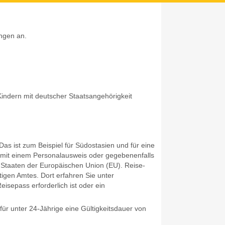
ungen an.
Z
indern mit deutscher Staatsangehörigkeit
Das ist zum Beispiel für Südostasien und für eine
 mit einem Personalausweis oder gegebenenfalls
die Staaten der Europäischen Union (EU).
Reise-
tigen Amtes. Dort erfahren Sie unter
isepass erforderlich ist oder ein
ür unter 24-Jährige eine Gültigkeitsdauer von