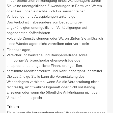
In der öffentlichen Ankündigung eines Wanderlagers dürfen
Sie keine unentgeltlichen Zuwendungen in Form von Waren
oder Leistungen einschließlich Preisausschreiben,
Verlosungen und Ausspielungen ankündigen.
Das Verbot ist insbesondere von Bedeutung bei
angekündigten unentgeltlichen Verköstigungen auf
sogenannten Kaffeefahrten.
Folgende Dienstleistungen oder Waren dürfen Sie anlässlich
eines Wanderlagers nicht vertreiben oder vermitteln:
Finanzanlagen,
Versicherungsverträge und Bausparverträge sowie
Immobiliar-Verbraucherdarlehensverträge oder
entsprechende entgeltliche Finanzierungshilfen,
bestimmte Medizinprodukte und Nahrungsergänzungsmittel.
Die zuständige Stelle kann die Veranstaltung des
Wanderlagers verbieten, wenn Sie die Veranstaltung nicht
rechtzeitig, nicht wahrheitsgemäß oder nicht vollständig
anzeigen oder wenn die öffentliche Ankündigung nicht den
Vorschriften entspricht.
Fristen
Sie müssen die Veranstaltung eines Wanderlagers spätestens