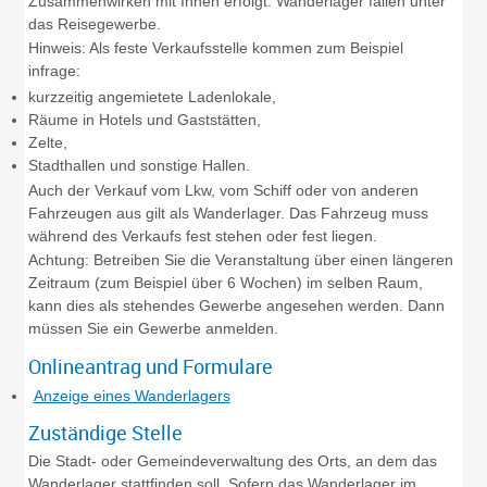
Zusammenwirken mit Ihnen erfolgt. Wanderlager fallen unter
das Reisegewerbe.
Hinweis:
Als feste Verkaufsstelle kommen zum Beispiel
infrage:
kurzzeitig angemietete Ladenlokale,
Räume in Hotels und Gaststätten,
Zelte,
Stadthallen und sonstige Hallen.
Auch der Verkauf vom Lkw, vom Schiff oder von anderen
Fahrzeugen aus gilt als Wanderlager. Das Fahrzeug muss
während des Verkaufs fest stehen oder fest liegen.
Achtung: Betreiben Sie die Veranstaltung über einen längeren
Zeitraum (zum Beispiel über 6 Wochen) im selben Raum,
kann dies als stehendes Gewerbe angesehen werden. Dann
müssen Sie ein Gewerbe anmelden.
Onlineantrag und Formulare
Anzeige eines Wanderlagers
Zuständige Stelle
Die Stadt- oder Gemeindeverwaltung des Orts, an dem das
Wanderlager stattfinden soll. Sofern das Wanderlager im