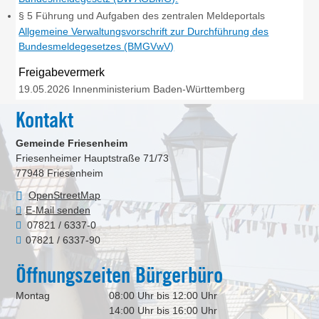
§ 5 Führung und Aufgaben des zentralen Meldeportals
Allgemeine Verwaltungsvorschrift zur Durchführung des
Bundesmeldegesetzes (BMGVwV)
Freigabevermerk
19.05.2026 Innenministerium Baden-Württemberg
Kontakt
Gemeinde Friesenheim
Friesenheimer Hauptstraße 71/73
77948
Friesenheim
OpenStreetMap
E-Mail senden
07821 / 6337-0
07821 / 6337-90
Öffnungszeiten Bürgerbüro
Montag
08:00 Uhr bis 12:00 Uhr
14:00 Uhr bis 16:00 Uhr