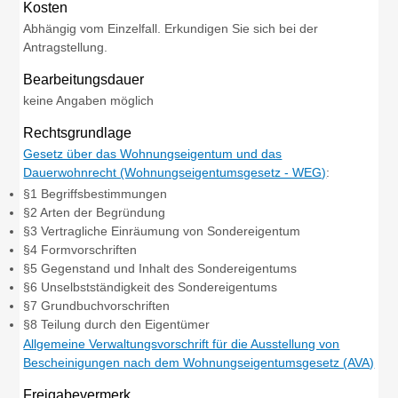
Kosten
Abhängig vom Einzelfall. Erkundigen Sie sich bei der
Antragstellung.
Bearbeitungsdauer
keine Angaben möglich
Rechtsgrundlage
Gesetz über das Wohnungseigentum und das
Dauerwohnrecht (Wohnungseigentumsgesetz - WEG)
:
§1 Begriffsbestimmungen
§2 Arten der Begründung
§3 Vertragliche Einräumung von Sondereigentum
§4 Formvorschriften
§5 Gegenstand und Inhalt des Sondereigentums
§6 Unselbstständigkeit des Sondereigentums
§7 Grundbuchvorschriften
§8 Teilung durch den Eigentümer
Allgemeine Verwaltungsvorschrift für die Ausstellung von
Bescheinigungen nach dem Wohnungseigentumsgesetz (AVA)
Freigabevermerk