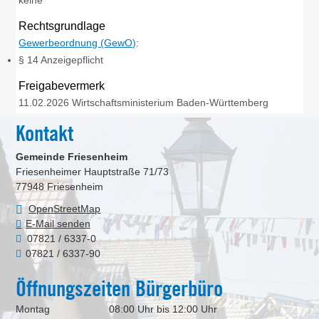
keine
Rechtsgrundlage
Gewerbeordnung (GewO)
:
§ 14 Anzeigepflicht
Freigabevermerk
11.02.2026
Wirtschaftsministerium Baden-Württemberg
Kontakt
Gemeinde Friesenheim
Friesenheimer Hauptstraße 71/73
77948
Friesenheim
OpenStreetMap
E-Mail senden
07821 / 6337-0
07821 / 6337-90
Öffnungszeiten Bürgerbüro
Montag
08:00 Uhr bis 12:00 Uhr