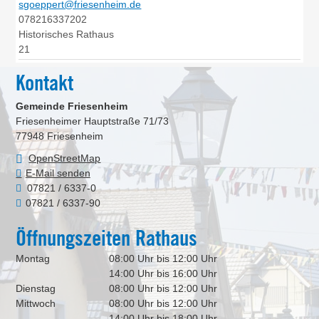
sgoeppert@friesenheim.de
078216337202
Historisches Rathaus
21
Kontakt
Gemeinde Friesenheim
Friesenheimer Hauptstraße 71/73
77948
Friesenheim
OpenStreetMap
E-Mail senden
07821 / 6337-0
07821 / 6337-90
Öffnungszeiten Rathaus
Montag
08:00 Uhr bis 12:00 Uhr
14:00 Uhr bis 16:00 Uhr
Dienstag
08:00 Uhr bis 12:00 Uhr
Mittwoch
08:00 Uhr bis 12:00 Uhr
14:00 Uhr bis 18:00 Uhr