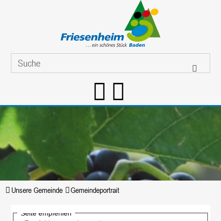
Unsere Gemeinde
Gemeindeportrait
Seite empfehlen