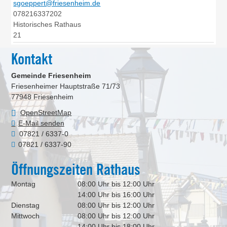
sgoeppert@friesenheim.de
078216337202
Historisches Rathaus
21
Kontakt
Gemeinde Friesenheim
Friesenheimer Hauptstraße 71/73
77948
Friesenheim
OpenStreetMap
E-Mail senden
07821 / 6337-0
07821 / 6337-90
Öffnungszeiten Rathaus
Montag
08:00 Uhr bis 12:00 Uhr
14:00 Uhr bis 16:00 Uhr
Dienstag
08:00 Uhr bis 12:00 Uhr
Mittwoch
08:00 Uhr bis 12:00 Uhr
14:00 Uhr bis 18:00 Uhr