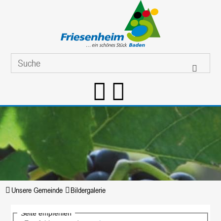
Unsere Gemeinde
Bildergalerie
Seite empfehlen