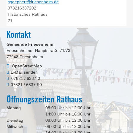
sgoeppert@friesenheim.de
078216337202
Historisches Rathaus
21
Kontakt
Gemeinde Friesenheim
Friesenheimer Hauptstraße 71/73
77948
Friesenheim
OpenStreetMap
E-Mail senden
07821 / 6337-0
07821 / 6337-90
Öffnungszeiten Rathaus
Montag
08:00 Uhr bis 12:00 Uhr
14:00 Uhr bis 16:00 Uhr
Dienstag
08:00 Uhr bis 12:00 Uhr
Mittwoch
08:00 Uhr bis 12:00 Uhr
14:00 Uhr bis 18:00 Uhr