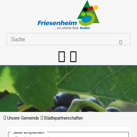
Unsere Gemeinde
Städtepartnerschaften
Seite empfehlen