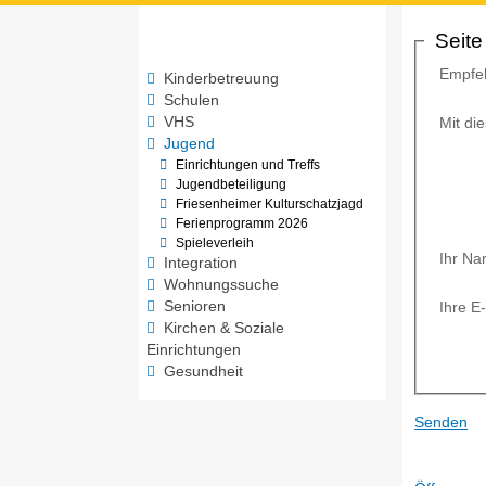
Seite
Empfe
Kinderbetreuung
Schulen
VHS
Mit d
Jugend
Einrichtungen und Treffs
Jugendbeteiligung
Friesenheimer Kulturschatzjagd
Ferienprogramm 2026
Spieleverleih
Ihr N
Integration
Wohnungssuche
Ihre E
Senioren
Kirchen & Soziale
Einrichtungen
Gesundheit