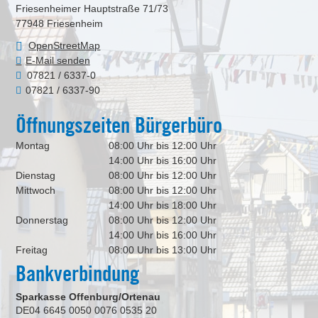
Friesenheimer Hauptstraße 71/73
77948
Friesenheim
OpenStreetMap
E-Mail senden
07821 / 6337-0
07821 / 6337-90
Öffnungszeiten Bürgerbüro
Montag
08:00 Uhr bis 12:00 Uhr
14:00 Uhr bis 16:00 Uhr
Dienstag
08:00 Uhr bis 12:00 Uhr
Mittwoch
08:00 Uhr bis 12:00 Uhr
14:00 Uhr bis 18:00 Uhr
Donnerstag
08:00 Uhr bis 12:00 Uhr
14:00 Uhr bis 16:00 Uhr
Freitag
08:00 Uhr bis 13:00 Uhr
Bankverbindung
Sparkasse Offenburg/Ortenau
DE04 6645 0050 0076 0535 20