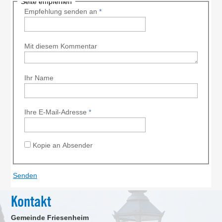
Seite empfehlen
Empfehlung senden an
*
Mit diesem Kommentar
Ihr Name
Ihre E-Mail-Adresse
*
Kopie an Absender
Kontakt
Gemeinde Friesenheim