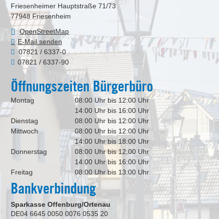
Friesenheimer Hauptstraße 71/73
77948
Friesenheim
OpenStreetMap
E-Mail senden
07821 / 6337-0
07821 / 6337-90
Öffnungszeiten Bürgerbüro
Montag
08:00 Uhr bis 12:00 Uhr
14:00 Uhr bis 16:00 Uhr
Dienstag
08:00 Uhr bis 12:00 Uhr
Mittwoch
08:00 Uhr bis 12:00 Uhr
14:00 Uhr bis 18:00 Uhr
Donnerstag
08:00 Uhr bis 12:00 Uhr
14:00 Uhr bis 16:00 Uhr
Freitag
08:00 Uhr bis 13:00 Uhr
Bankverbindung
Sparkasse Offenburg/Ortenau
DE04 6645 0050 0076 0535 20