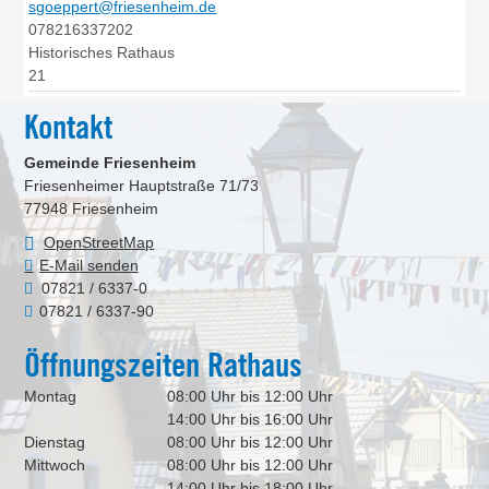
sgoeppert@friesenheim.de
078216337202
Historisches Rathaus
21
Kontakt
Gemeinde Friesenheim
Friesenheimer Hauptstraße 71/73
77948
Friesenheim
OpenStreetMap
E-Mail senden
07821 / 6337-0
07821 / 6337-90
Öffnungszeiten Rathaus
Montag
08:00 Uhr bis 12:00 Uhr
14:00 Uhr bis 16:00 Uhr
Dienstag
08:00 Uhr bis 12:00 Uhr
Mittwoch
08:00 Uhr bis 12:00 Uhr
14:00 Uhr bis 18:00 Uhr