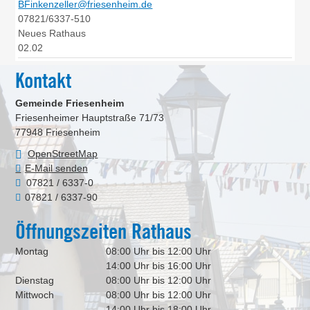
BFinkenzeller@friesenheim.de
07821/6337-510
Neues Rathaus
02.02
Kontakt
Gemeinde Friesenheim
Friesenheimer Hauptstraße 71/73
77948
Friesenheim
OpenStreetMap
E-Mail senden
07821 / 6337-0
07821 / 6337-90
Öffnungszeiten Rathaus
Montag
08:00 Uhr bis 12:00 Uhr
14:00 Uhr bis 16:00 Uhr
Dienstag
08:00 Uhr bis 12:00 Uhr
Mittwoch
08:00 Uhr bis 12:00 Uhr
14:00 Uhr bis 18:00 Uhr