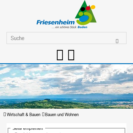
Wirtschaft & Bauen
Bauen und Wohnen
Seite empfehlen