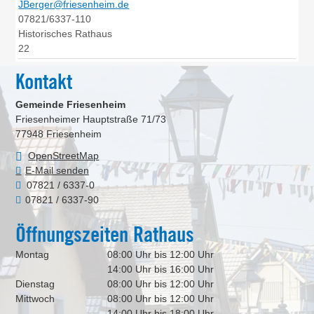
JBerger@friesenheim.de
07821/6337-110
Historisches Rathaus
22
Kontakt
Gemeinde Friesenheim
Friesenheimer Hauptstraße 71/73
77948
Friesenheim
OpenStreetMap
E-Mail senden
07821 / 6337-0
07821 / 6337-90
Öffnungszeiten Rathaus
Montag
08:00 Uhr bis 12:00 Uhr
14:00 Uhr bis 16:00 Uhr
Dienstag
08:00 Uhr bis 12:00 Uhr
Mittwoch
08:00 Uhr bis 12:00 Uhr
14:00 Uhr bis 18:00 Uhr