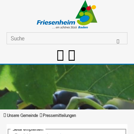
Unsere Gemeinde
Pressemitteilungen
Seite empfehlen