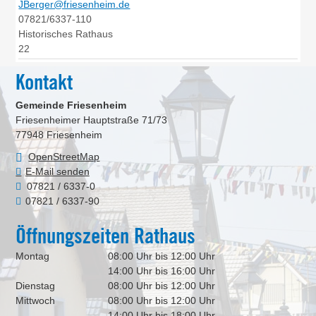
JBerger@friesenheim.de
07821/6337-110
Historisches Rathaus
22
Kontakt
Gemeinde Friesenheim
Friesenheimer Hauptstraße 71/73
77948
Friesenheim
OpenStreetMap
E-Mail senden
07821 / 6337-0
07821 / 6337-90
Öffnungszeiten Rathaus
Montag
08:00 Uhr bis 12:00 Uhr
14:00 Uhr bis 16:00 Uhr
Dienstag
08:00 Uhr bis 12:00 Uhr
Mittwoch
08:00 Uhr bis 12:00 Uhr
14:00 Uhr bis 18:00 Uhr