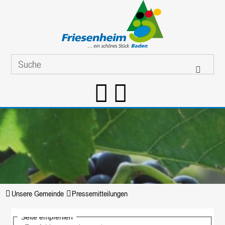
Unsere Gemeinde
Pressemitteilungen
Seite empfehlen