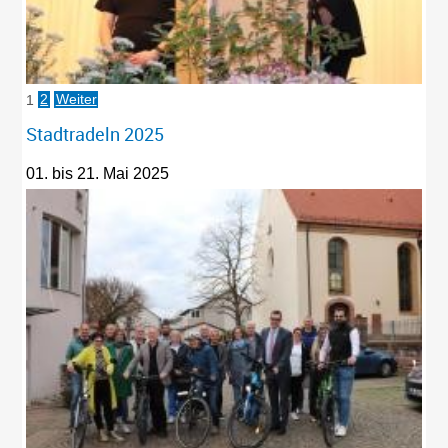
1
2
Weiter
Stadtradeln 2025
01. bis 21. Mai 2025