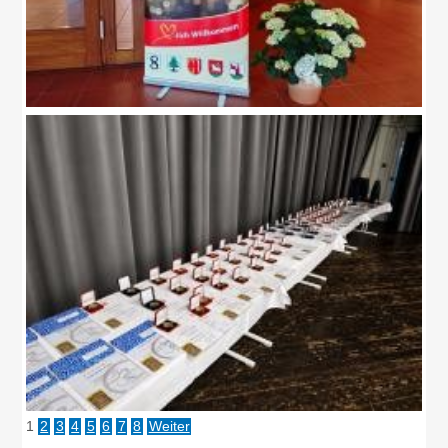
1
2
3
4
5
6
7
8
Weiter