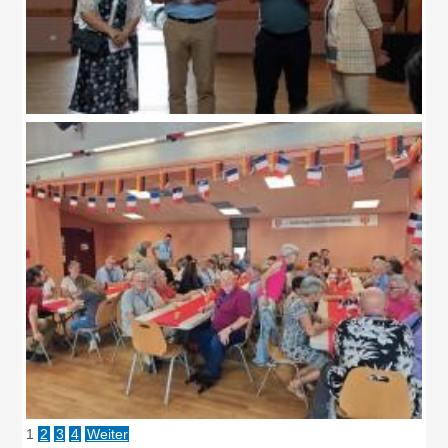
1
2
3
4
Weiter