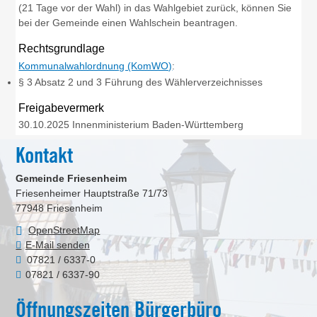
(21 Tage vor der Wahl) in das Wahlgebiet zurück, können Sie
bei der Gemeinde einen Wahlschein beantragen.
Rechtsgrundlage
Kommunalwahlordnung (KomWO)
:
§ 3 Absatz 2 und 3 Führung des Wählerverzeichnisses
Freigabevermerk
30.10.2025 Innenministerium Baden-Württemberg
Kontakt
Gemeinde Friesenheim
Friesenheimer Hauptstraße 71/73
77948
Friesenheim
OpenStreetMap
E-Mail senden
07821 / 6337-0
07821 / 6337-90
Öffnungszeiten Bürgerbüro