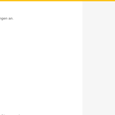
ungen an.
Z