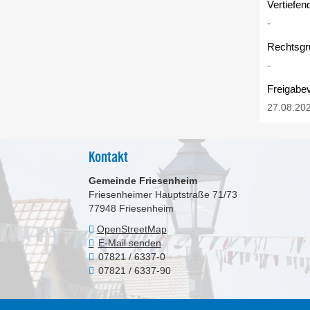
Vertiefen
-
Rechtsgr
-
Freigabe
27.08.20
Kontakt
Gemeinde Friesenheim
Friesenheimer Hauptstraße 71/73
77948
Friesenheim
OpenStreetMap
E-Mail senden
07821 / 6337-0
07821 / 6337-90