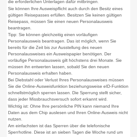
die erforderlichen Unterlagen dafür mitbringen.
Sie können Ihre Ausweispflicht auch durch den Besitz eines
gültigen Reisepasses erfüllen.
Besitzen Sie keinen gültigen
Reisepass, müssen Sie einen neuen Personalausweis
beantragen.
Tipp:
Sie können gleichzeitig einen vorläufigen
Personalausweis beantragen. Das ist möglich, wenn Sie
bereits für die Zeit bis zur Ausstellung des neuen
Personalausweises ein Ausweispapier benötigen. Der
vorläufige Personalausweis gilt höchstens drei Monate
. Sie
müssen ihn entwerten lassen, sobald Sie den neuen
Personalausweis erhalten haben.
Bei Diebstahl oder Verlust Ihres Personalausweises müssen
Sie die Online-Ausweisfunktion beziehungsweise
eID-Funktion
schnellstmöglich sperren lassen. Die Sperrung stellt sicher,
dass jeder Missbrauchsversuch sofort erkannt wird.
Wichtig ist: Ohne Ihre persönliche PIN kann niemand Ihre
Daten aus dem Chip auslesen und Ihren Online-Ausweis nicht
nutzen.
Am einfachsten ist das Sperren über die telefonische
Sperrhotline. Diese ist an sieben Tagen die Woche rund um