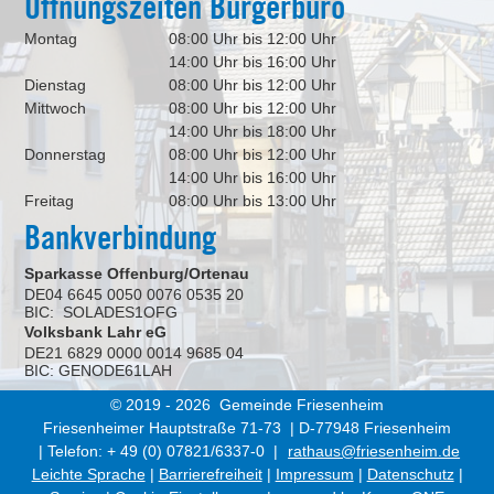
Öffnungszeiten Bürgerbüro
Montag
08:00 Uhr bis 12:00 Uhr
14:00 Uhr bis 16:00 Uhr
Dienstag
08:00 Uhr bis 12:00 Uhr
Mittwoch
08:00 Uhr bis 12:00 Uhr
14:00 Uhr bis 18:00 Uhr
Donnerstag
08:00 Uhr bis 12:00 Uhr
14:00 Uhr bis 16:00 Uhr
Freitag
08:00 Uhr bis 13:00 Uhr
Bankverbindung
Sparkasse Offenburg/Ortenau
DE04 6645 0050 0076 0535 20
BIC: SOLADES1OFG
Volksbank Lahr eG
DE21 6829 0000 0014 9685 04
BIC: GENODE61LAH
© 2019 - 2026 Gemeinde Friesenheim
Friesenheimer Hauptstraße 71-73 | D-77948 Friesenheim
| Telefon: + 49 (0) 07821/6337-0 |
rathaus@friesenheim.de
Leichte Sprache
|
Barrierefreiheit
|
Impressum
|
Datenschutz
|