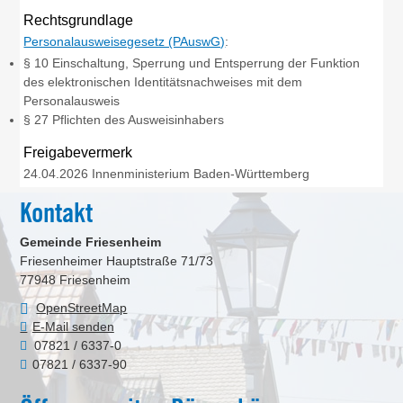
Rechtsgrundlage
Personalausweisegesetz (PAuswG)
:
§ 10 Einschaltung, Sperrung und Entsperrung der Funktion
des elektronischen Identitätsnachweises mit dem
Personalausweis
§ 27 Pflichten des Ausweisinhabers
Freigabevermerk
24.04.2026 Innenministerium Baden-Württemberg
Kontakt
Gemeinde Friesenheim
Friesenheimer Hauptstraße 71/73
77948
Friesenheim
OpenStreetMap
E-Mail senden
07821 / 6337-0
07821 / 6337-90