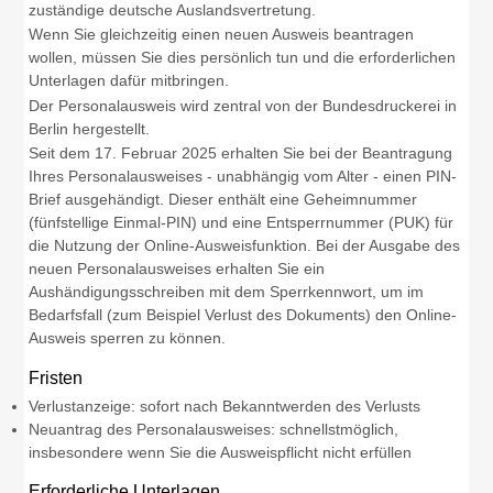
zuständige deutsche Auslandsvertretung.
Wenn Sie gleichzeitig einen neuen Ausweis beantragen
wollen, müssen Sie dies persönlich tun und die erforderlichen
Unterlagen dafür mitbringen.
Der Personalausweis wird zentral von der Bundesdruckerei in
Berlin hergestellt.
Seit dem 17. Februar 2025 erhalten Sie bei
der Beantragung
Ihres
Personalausweises
- unabhängig vom Alter -
einen PIN-
Brief
ausgehändigt. Dieser enthält eine
Geheimnummer
(fünfstellige Einmal
-PIN
)
und
eine
Entsperrnummer (PUK)
für
die Nutzung der Online-Ausweisfunktion.
Bei der Ausgabe des
neuen Personalausweises erhalten Sie ein
Aushändigungsschreiben mit dem Sperrkennwort, um im
Bedarfsfall (zum Beispiel Verlust des Dokuments) den Online-
Ausweis sperren zu können
.
Fristen
Verlustanzeige: sofort nach Bekanntwerden des Verlusts
Neuantrag des Personalausweises: schnellstmöglich,
insbesondere wenn Sie die Ausweispflicht nicht erfüllen
Erforderliche Unterlagen