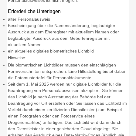
Personalausweises ist nicht möglich.
Erforderliche Unterlagen
alter Personalausweis
Bescheinigung über die Namensänderung, beglaubigter
Ausdruck aus dem Eheregister mit aktuellem Namen oder
beglaubigter Ausdruck aus dem Geburtenregister mit
aktuellem Namen
ein aktuelles digitales biometrisches Lichtbild
Hinweise:
Die biometrischen Lichtbilder müssen den einschlägigen
Formvorschriften entsprechen. Eine Hilfestellung bietet dabei
die
Fotomustertafel für Personaldokumente
.
Seit dem 1. Mai 2025 werden nur digitale Lichtbilder für die
Beantragung von Personalausweisen akzeptiert. Sie können
das Lichtbild je nach Ausstattung der Behörde bei der
Beantragung vor Ort erstellen oder Sie lassen das Lichtbild im
Vorfeld
durch einen zertifizierten Dienstleister (zum Beispiel
einen Fotografen oder den Fotoservice eines
Drogeriemarktes) anfertigen.
Das Lichtbild wird dann durch
den Dienstleister in einer gesicherten Cloud abgelegt.
Sie
erhalten den Ausdruck eines Data-Matrix-Codes (ähnlich wie