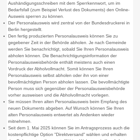
Aushändigungsschreiben mit dem Sperrkennwort, um im
Bedarfsfall (zum Beispiel Verlust des Dokuments) den Online-
Ausweis sperren zu können
.
Der Personalausweis wird zentral von der Bundesdruckerei in
Berlin hergestellt.
Den fertig produzierten Personalausweis können Sie zu
gegebener Zeit in der Behörde abholen.
Je nach Gemeinde
werden Sie benachrichtigt, sobald Sie Ihren Personalausweis
abholen können. Die Benachrichtigungsinformation der
Personalausweisbehörde enthält meistens auch einen
Vordruck der Abholvollmacht. Somit können Sie Ihren
Personalausweis selbst abholen oder ihn von einer
bevollmächtigten Person abholen lassen. Die bevollmächtigte
Person muss sich gegenüber der Personalausweisbehörde
vorher ausweisen und die Abholvollmacht vorlegen.
Sie müssen Ihren alten Personalausweis beim Empfang des
neuen Dokuments abgeben. Auf Wunsch können Sie Ihren
alten Personalausweis entwertet als Andenken wieder
mitnehmen.
Seit dem 1. Mai 2025 können Sie im Antragsprozess auch die
kostenpflichtige Option "Direktversand" wählen und erhalten