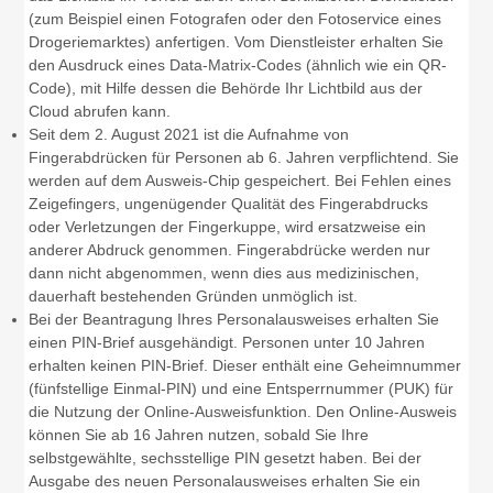
(zum Beispiel einen Fotografen oder den Fotoservice eines
Drogeriemarktes) anfertigen. Vom Dienstleister erhalten Sie
den Ausdruck eines Data-Matrix-Codes (ähnlich wie ein QR-
Code), mit Hilfe dessen die Behörde Ihr Lichtbild aus der
Cloud abrufen kann.
Seit dem 2. August 2021 ist die Aufnahme von
Fingerabdrücken für Personen ab 6. Jahren verpflichtend. Sie
werden auf dem Ausweis-Chip gespeichert. Bei Fehlen eines
Zeigefingers, ungenügender Qualität des Fingerabdrucks
oder Verletzungen der Fingerkuppe, wird ersatzweise ein
anderer Abdruck genommen. Fingerabdrücke werden nur
dann nicht abgenommen, wenn dies aus medizinischen,
dauerhaft bestehenden Gründen unmöglich ist.
Bei
der Beantragung
Ihres
Personalausweises
erhalten Sie
einen PIN-Brief
ausgehändigt. Personen unter 10 Jahren
erhalten keinen PIN-Brief. Dieser enthält eine
Geheimnummer
(fünfstellige Einmal
-PIN
)
und
eine
Entsperrnummer (PUK)
für
die Nutzung der Online-Ausweisfunktion.
Den Online-Ausweis
können Sie ab 16 Jahren nutzen, sobald Sie Ihre
selbstgewählte, sechsstellige PIN gesetzt haben.
Bei der
Ausgabe des neuen Personalausweises erhalten Sie ein