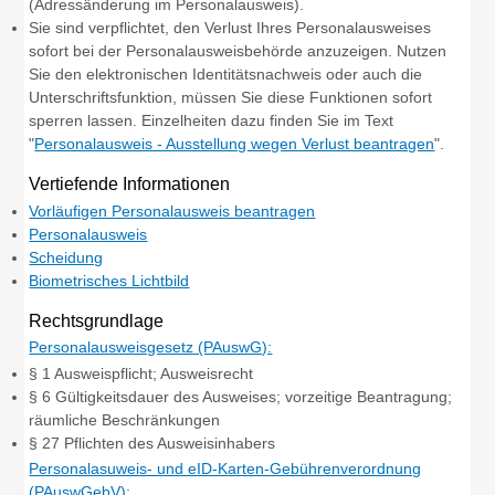
(Adressänderung im Personalausweis).
Sie sind verpflichtet, den Verlust Ihres Personalausweises
sofort bei der Personalausweisbehörde anzuzeigen. Nutzen
Sie den elektronischen Identitätsnachweis oder auch die
Unterschriftsfunktion, müssen Sie diese Funktionen sofort
sperren lassen. Einzelheiten dazu finden Sie im Text
"
Personalausweis - Ausstellung wegen Verlust beantragen
".
Vertiefende Informationen
Vorläufigen Personalausweis beantragen
Personalausweis
Scheidung
Biometrisches Lichtbild
Rechtsgrundlage
Personalausweisgesetz (PAuswG):
§ 1 Ausweispflicht; Ausweisrecht
§ 6
Gültigkeitsdauer des Ausweises; vorzeitige Beantragung;
räumliche Beschränkungen
§ 27
Pflichten des Ausweisinhabers
Personalasuweis- und eID-Karten-Gebührenverordnung
(PAuswGebV):