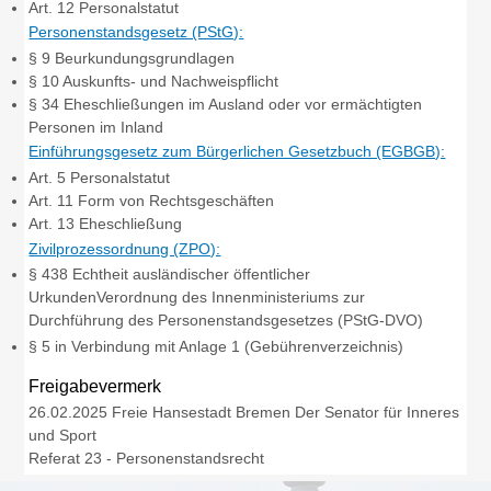
Art. 12 Personalstatut
Personenstandsgesetz (PStG):
§ 9 Beurkundungsgrundlagen
§ 10 Auskunfts- und Nachweispflicht
§ 34 Eheschließungen im Ausland oder vor ermächtigten
Personen im Inland
Einführungsgesetz zum Bürgerlichen Gesetzbuch (EGBGB):
Art. 5 Personalstatut
Art. 11 Form von Rechtsgeschäften
Art. 13 Eheschließung
Zivilprozessordnung (ZPO):
§ 438 Echtheit ausländischer öffentlicher
UrkundenVerordnung des Innenministeriums zur
Durchführung des Personenstandsgesetzes (PStG-DVO)
§ 5
in Verbindung mit
Anlage 1 (Gebührenverzeichnis)
Freigabevermerk
26.02.2025 Freie Hansestadt Bremen Der Senator für Inneres
und Sport
Referat 23 - Personenstandsrecht