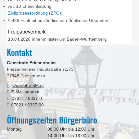
Art. 13 Eheschließung
Zivilprozessordnung (ZPO):
§ 438 Echtheit ausländischer öffentlicher Urkunden
Freigabevermerk
13.04.2026 Innenministerium Baden-Württemberg
Kontakt
Gemeinde Friesenheim
Friesenheimer Hauptstraße 71/73
77948
Friesenheim
OpenStreetMap
E-Mail senden
07821 / 6337-0
07821 / 6337-90
Öffnungszeiten Bürgerbüro
Montag
08:00 Uhr bis 12:00 Uhr
14:00 Uhr bis 16:00 Uhr