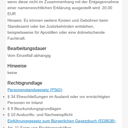
wenn diese nicht im Zusammenhang mit der Entgegennahme
einer namensrechtlichen Erklärung ausgestellt wird: 20,00
EUR
Hinweis:
Es können weitere Kosten und Gebühren beim
Standesamt oder bei Justizbehörden entstehen,
beispielsweise für Apostillen oder eine dolmetschende
Fachkraft.
Bearbeitungsdauer
Vom Einzelfall abhängig.
Hinweise
keine
Rechtsgrundlage
Personenstandsgesetz (PStG)
:
§ 34 Eheschließungen im Ausland oder vor ermächtigten
Personen im Inland
§ 9 Beurkundungsgrundlagen
§ 10 Auskunfts- und Nachweispflicht
Einführungsgesetz zum Bürgerlichen Gesetzbuch (EGBGB):
Art. 11 Form von Rechtsgeschäften