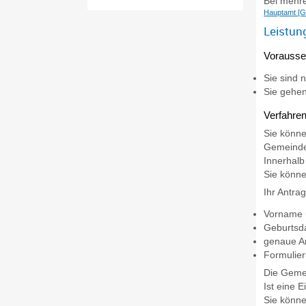
Bei mehr
Hauptamt [G
Leistun
Vorausse
Sie sind 
Sie gehen
Verfahren
Sie könne
Gemeinde
Innerhalb
Sie könne
Ihr Antra
Vorname
Geburtsd
genaue An
Formulier
Die Gemei
Ist eine 
Sie könne