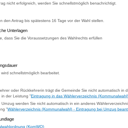
trag nicht erfolgreich, werden Sie schnellstmöglich benachrichtigt.
n den Antrag bis spätestens 16 Tage vor der Wahl stellen.
iche Unterlagen
, dass Sie die Voraussetzungen des Wahlrechts erfüllen
ungsdauer
 wird schnellstmöglich bearbeitet.
ehrer oder Rückkehrerin trägt die Gemeinde Sie nicht automatisch in 
 in der Leistung "
Eintragung in das Wählerverzeichnis (Kommunalwahl
 Umzug werden Sie nicht automatisch in ein anderes Wählerverzeichnis
ung "
Wählerverzeichnis (Kommunalwahl) - Eintragung bei Umzug bean
undlage
lwahlordnung (KomWO)