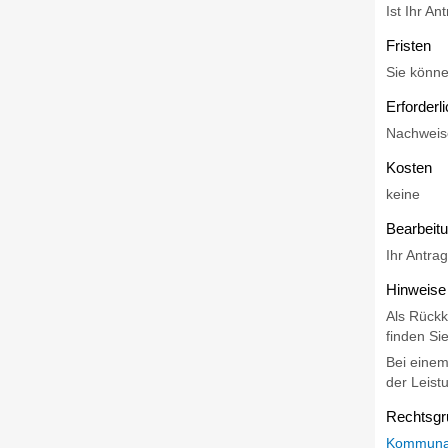
Ist Ihr An
Fristen
Sie könne
Erforderl
Nachweise
Kosten
keine
Bearbeit
Ihr Antrag
Hinweise
Als Rückk
finden Sie
Bei einem
der Leist
Rechtsgr
Kommuna