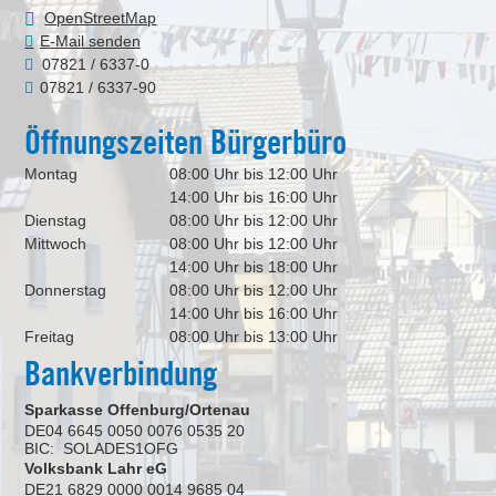
OpenStreetMap
E-Mail senden
07821 / 6337-0
07821 / 6337-90
Öffnungszeiten Bürgerbüro
Montag
08:00 Uhr bis 12:00 Uhr
14:00 Uhr bis 16:00 Uhr
Dienstag
08:00 Uhr bis 12:00 Uhr
Mittwoch
08:00 Uhr bis 12:00 Uhr
14:00 Uhr bis 18:00 Uhr
Donnerstag
08:00 Uhr bis 12:00 Uhr
14:00 Uhr bis 16:00 Uhr
Freitag
08:00 Uhr bis 13:00 Uhr
Bankverbindung
Sparkasse Offenburg/Ortenau
DE04 6645 0050 0076 0535 20
BIC: SOLADES1OFG
Volksbank Lahr eG
DE21 6829 0000 0014 9685 04